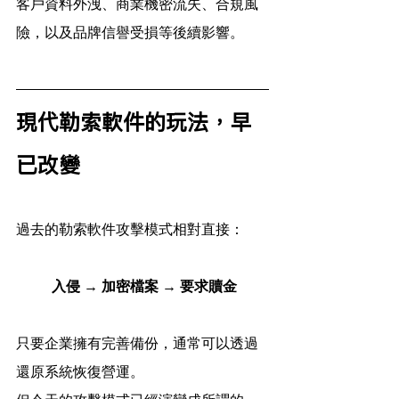
客戶資料外洩、商業機密流失、合規風
險，以及品牌信譽受損等後續影響。
現代勒索軟件的玩法，早
已改變
過去的勒索軟件攻擊模式相對直接：
入侵 → 加密檔案 → 要求贖金
只要企業擁有完善備份，通常可以透過
還原系統恢復營運。