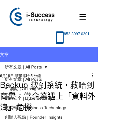
852-3997 0301
文章
所有文章 | All Posts
6月18日
讀畢需時 5 分鐘
所有文章 | All Posts
Backup 救到系統，救唔到
AI 洞察 | AI Insights
商譽：當企業遇上「資料外
網絡安全 | Cybersecurity
洩」危機
數碼轉型 | Business Technology
創辦人觀點 | Founder Insights