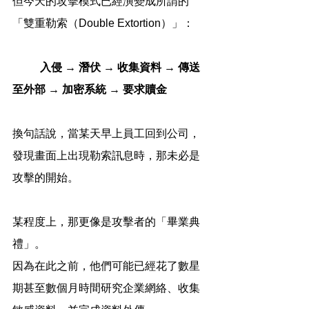
但今天的攻擊模式已經演變成所謂的
「雙重勒索（Double Extortion）」：
入侵 → 潛伏 → 收集資料 → 傳送
至外部 → 加密系統 → 要求贖金
換句話說，當某天早上員工回到公司，
發現畫面上出現勒索訊息時，那未必是
攻擊的開始。
某程度上，那更像是攻擊者的「畢業典
禮」。
因為在此之前，他們可能已經花了數星
期甚至數個月時間研究企業網絡、收集