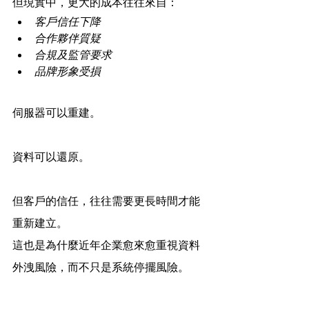
但現實中，更大的成本往往來自：
客戶信任下降
合作夥伴質疑
合規及監管要求
品牌形象受損
伺服器可以重建。
資料可以還原。
但客戶的信任，往往需要更長時間才能
重新建立。
這也是為什麼近年企業愈來愈重視資料
外洩風險，而不只是系統停擺風險。