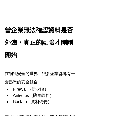
當企業無法確認資料是否
外洩，真正的風險才剛剛
開始
在網絡安全的世界，很多企業都擁有一
套熟悉的安全組合：
Firewall（防火牆）
Antivirus（防毒軟件）
Backup（資料備份）