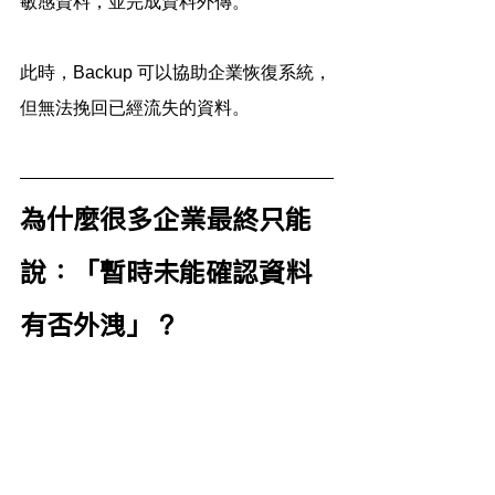
敏感資料，並完成資料外傳。
此時，Backup 可以協助企業恢復系統，
但無法挽回已經流失的資料。
為什麼很多企業最終只能
說：「暫時未能確認資料
有否外洩」？