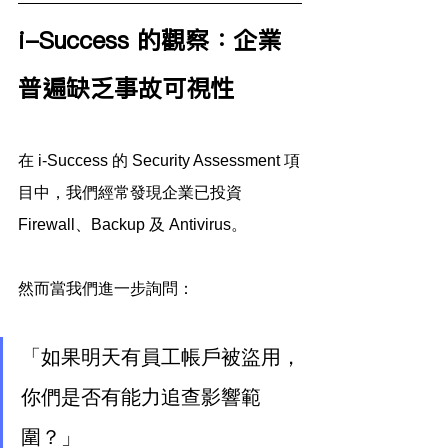
i-Success 的觀察：企業
普遍缺乏事故可視性
在 i-Success 的 Security Assessment 項
目中，我們經常發現企業已投資 
Firewall、Backup 及 Antivirus。
然而當我們進一步詢問：
「如果明天有員工帳戶被盜用，
你們是否有能力追查影響範
圍？」