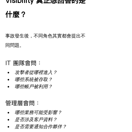
Visibility 真正想回答的是
什麼？
事故發生後，不同角色其實都會提出不
同問題。
IT 團隊會問：
攻擊者從哪裡進入？
哪些系統被存取？
哪些帳戶被利用？
管理層會問：
哪些業務可能受影響？
是否涉及客戶資料？
是否需要通知合作夥伴？