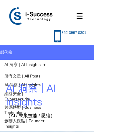
852-3997 0301
部落格
AI 洞察 | AI Insights
所有文章 | All Posts
AI 洞察 | AI
AI 洞察 | AI Insights
網絡安全 |
Insights
Cybersecurity
數碼轉型 | Business
Technology
（AI / 未來技能 / 思維）
創辦人觀點 | Founder
Insights