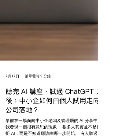
7月17日
讀畢需時 9 分鐘
聽完 AI 講座、試過 ChatGPT 之
後：中小企如何由個人試用走向
公司落地？
早前在一場面向中小企老闆及管理層的 AI 分享中，
我發現一個很有意思的現象： 很多人其實並不是抗